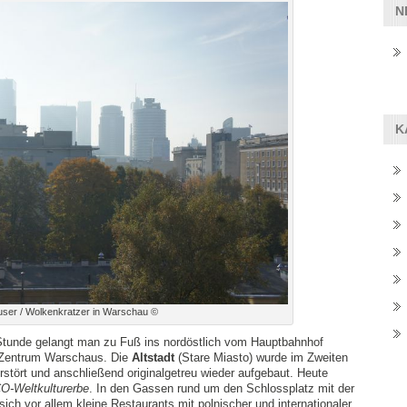
N
K
ser / Wolkenkratzer in Warschau ©
 Stunde gelangt man zu Fuß ins nordöstlich vom Hauptbahnhof
 Zentrum Warschaus. Die
Altstadt
(Stare Miasto) wurde im Zweiten
rstört und anschließend originalgetreu wieder aufgebaut. Heute
-Weltkulturerbe
. In den Gassen rund um den Schlossplatz mit der
ich vor allem kleine Restaurants mit polnischer und internationaler