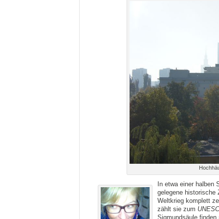
Hochhäu
In etwa einer halben
gelegene historische
Weltkrieg komplett ze
zählt sie zum
UNESCO
Sigmundsäule finden s