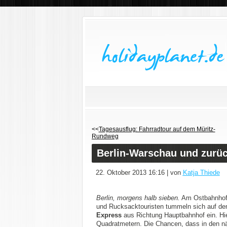
<<
Tagesausflug: Fahrradtour auf dem Müritz-
Rundweg
Berlin-Warschau und zurüc
22. Oktober 2013 16:16 | von
Katja Thiede
Berlin, morgens halb sieben.
Am Ostbahnhof i
und Rucksacktouristen tummeln sich auf de
Express
aus Richtung Hauptbahnhof ein. Hie
Quadratmetern. Die Chancen, dass in den näc