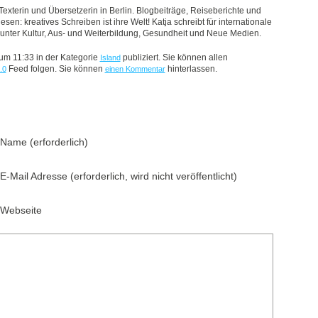
 Texterin und Übersetzerin in Berlin. Blogbeiträge, Reiseberichte und
sen: kreatives Schreiben ist ihre Welt! Katja schreibt für internationale
nter Kultur, Aus- und Weiterbildung, Gesundheit und Neue Medien.
 um 11:33 in der Kategorie
publiziert. Sie können allen
Island
Feed folgen. Sie können
hinterlassen.
.0
einen Kommentar
Name (erforderlich)
E-Mail Adresse (erforderlich, wird nicht veröffentlicht)
Webseite