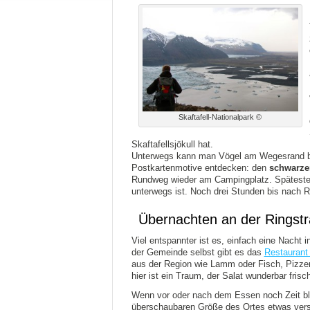
Skaftafell-Nationalpark ©
Skaftafellsjökull hat.
Unterwegs kann man Vögel am Wegesrand be
Postkartenmotive entdecken: den
schwarzen
Rundweg wieder am Campingplatz. Spätesten
unterwegs ist. Noch drei Stunden bis nach 
Übernachten an der Ringstr
Viel entspannter ist es, einfach eine Nacht 
der Gemeinde selbst gibt es das
Restaurant 
aus der Region wie Lamm oder Fisch, Pizze
hier ist ein Traum, der Salat wunderbar fris
Wenn vor oder nach dem Essen noch Zeit ble
überschaubaren Größe des Ortes etwas verst