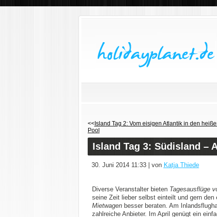
<<
Island Tag 2: Vom eisigen Atlantik in den heiß
Pool
Island Tag 3: Südisland – 
30. Juni 2014 11:33 | von
Katja Thiede
Diverse Veranstalter bieten
Tagesausflüge v
seine Zeit lieber selbst einteilt und gern d
Mietwagen
besser beraten. Am Inlandsflugha
zahlreiche Anbieter. Im April genügt ein ein