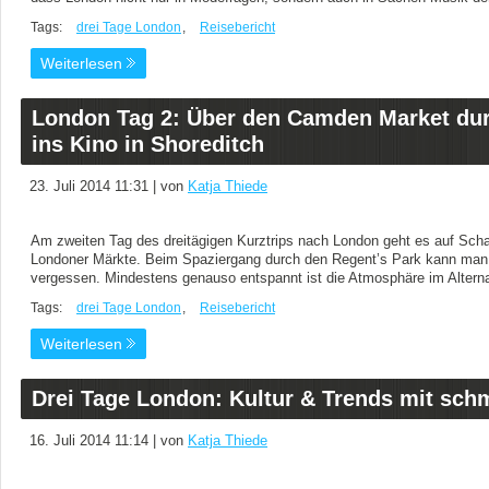
Tags:
drei Tage London
,
Reisebericht
Weiterlesen
London Tag 2: Über den Camden Market dur
ins Kino in Shoreditch
23. Juli 2014 11:31 | von
Katja Thiede
Am zweiten Tag des dreitägigen Kurztrips nach London geht es auf Sch
Londoner Märkte. Beim Spaziergang durch den Regent’s Park kann man d
vergessen. Mindestens genauso entspannt ist die Atmosphäre im Alterna
Tags:
drei Tage London
,
Reisebericht
Weiterlesen
Drei Tage London: Kultur & Trends mit sch
16. Juli 2014 11:14 | von
Katja Thiede