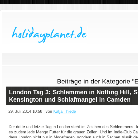
Beiträge in der Kategorie "
London Tag 3: Schlemmen in Notting Hill, 
Kensington und Schlafmangel in Camden
29. Juli 2014 10:58 | von
Katja Thiede
Der dritte und letzte Tag in London steht im Zeichen des Schlemmens.
es zudem jede Menge Futter für die grauen Zellen. Und im Indie-Club Cam
dass London nicht nur in Modefragen, sondern auch in Sachen Musik de