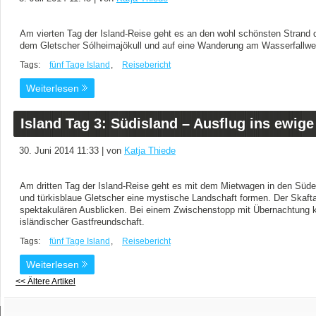
Am vierten Tag der Island-Reise geht es an den wohl schönsten Strand de
dem Gletscher Sólheimajökull und auf eine Wanderung am Wasserfallwe
Tags:
fünf Tage Island
,
Reisebericht
Weiterlesen
Island Tag 3: Südisland – Ausflug ins ewige
30. Juni 2014 11:33 | von
Katja Thiede
Am dritten Tag der Island-Reise geht es mit dem Mietwagen in den Süden
und türkisblaue Gletscher eine mystische Landschaft formen. Der Skafta
spektakulären Ausblicken. Bei einem Zwischenstopp mit Übernachtun
isländischer Gastfreundschaft.
Tags:
fünf Tage Island
,
Reisebericht
Weiterlesen
<< Ältere Artikel