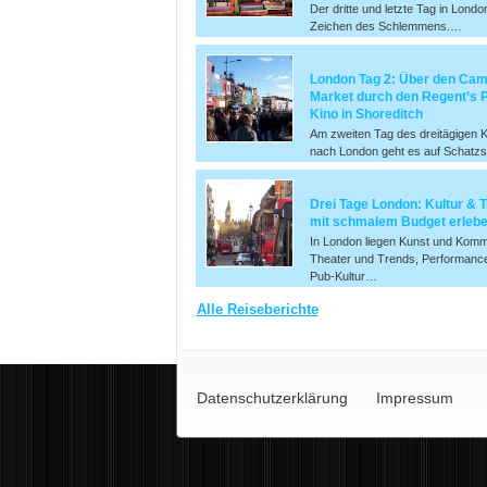
Der dritte und letzte Tag in Londo
Zeichen des Schlemmens.…
London Tag 2: Über den Ca
Market durch den Regent’s P
Kino in Shoreditch
Am zweiten Tag des dreitägigen K
nach London geht es auf Schat
Drei Tage London: Kultur & 
mit schmalem Budget erleb
In London liegen Kunst und Komm
Theater und Trends, Performanc
Pub-Kultur…
Alle Reiseberichte
Datenschutzerklärung
Impressum