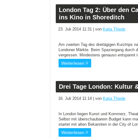
London Tag 2: Über den C
ins Kino in Shoreditch
23. Juli 2014 11:31 | von
Katja Thiede
Am zweiten Tag des dreitägigen Kurztrips n
Londoner Märkte. Beim Spaziergang durch d
vergessen. Mindestens genauso entspannt is
Weiterlesen
Drei Tage London: Kultur 
16. Juli 2014 11:14 | von
Katja Thiede
In London liegen Kunst und Kommerz, Theate
Selbst mit überschaubarem Budget kann man 
startet mit alten Bekannten in der City of Lo
Weiterlesen