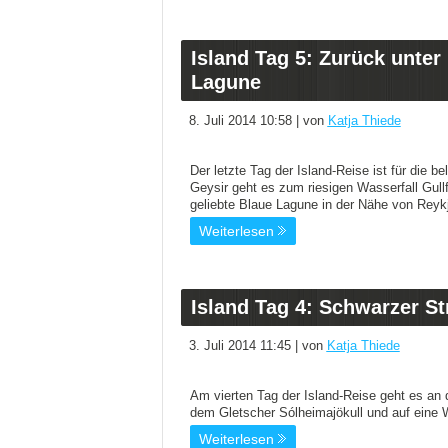
Island Tag 5: Zurück unte
Lagune
8. Juli 2014 10:58 | von
Katja Thiede
Der letzte Tag der Island-Reise ist für die b
Geysir geht es zum riesigen Wasserfall Gull
geliebte Blaue Lagune in der Nähe von Reyk
Weiterlesen
Island Tag 4: Schwarzer S
3. Juli 2014 11:45 | von
Katja Thiede
Am vierten Tag der Island-Reise geht es an 
dem Gletscher Sólheimajökull und auf eine
Weiterlesen