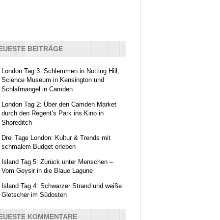
EUESTE BEITRÄGE
London Tag 3: Schlemmen in Notting Hill,
Science Museum in Kensington und
Schlafmangel in Camden
London Tag 2: Über den Camden Market
durch den Regent’s Park ins Kino in
Shoreditch
Drei Tage London: Kultur & Trends mit
schmalem Budget erleben
Island Tag 5: Zurück unter Menschen –
Vom Geysir in die Blaue Lagune
Island Tag 4: Schwarzer Strand und weiße
Gletscher im Südosten
EUESTE KOMMENTARE