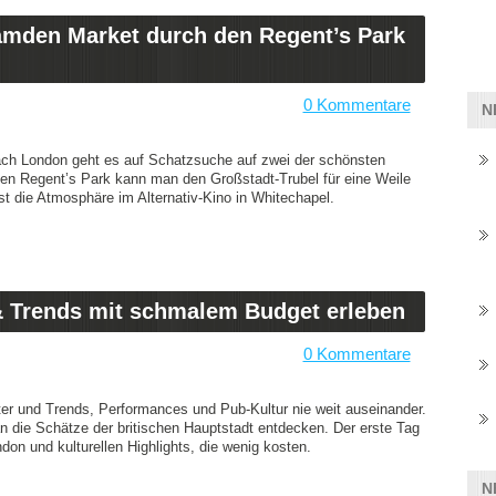
amden Market durch den Regent’s Park
0 Kommentare
N
ach London geht es auf Schatzsuche auf zwei der schönsten
en Regent’s Park kann man den Großstadt-Trubel für eine Weile
t die Atmosphäre im Alternativ-Kino in Whitechapel.
& Trends mit schmalem Budget erleben
0 Kommentare
r und Trends, Performances und Pub-Kultur nie weit auseinander.
die Schätze der britischen Hauptstadt entdecken. Der erste Tag
ndon und kulturellen Highlights, die wenig kosten.
N