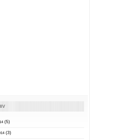
IV
(5)
14
(3)
014