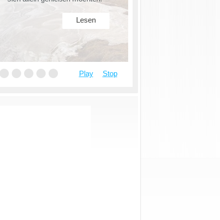
Lesen
Play
Stop