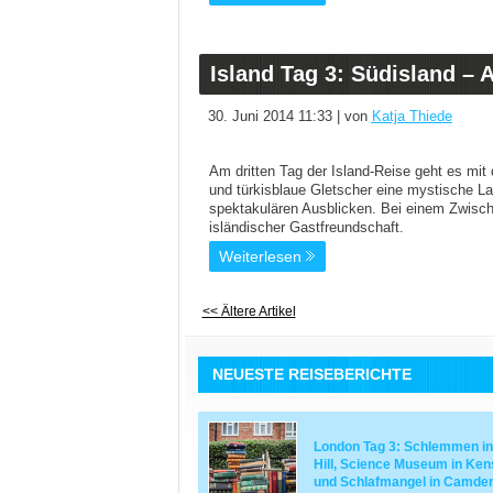
Island Tag 3: Südisland – 
30. Juni 2014 11:33 | von
Katja Thiede
Am dritten Tag der Island-Reise geht es mit
und türkisblaue Gletscher eine mystische La
spektakulären Ausblicken. Bei einem Zwis
isländischer Gastfreundschaft.
Weiterlesen
<< Ältere Artikel
NEUESTE REISEBERICHTE
London Tag 3: Schlemmen in
Hill, Science Museum in Ken
und Schlafmangel in Camde