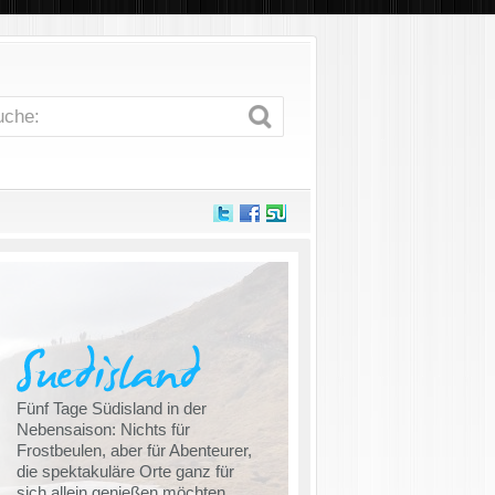
Fünf Tage Südisland in der
Nebensaison: Nichts für
Frostbeulen, aber für Abenteurer,
die spektakuläre Orte ganz für
sich allein genießen möchten.