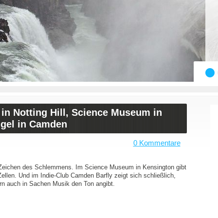
n Notting Hill, Science Museum in
gel in Camden
0 Kommentare
im Zeichen des Schlemmens. Im Science Museum in Kensington gibt
ellen. Und im Indie-Club Camden Barfly zeigt sich schließlich,
rn auch in Sachen Musik den Ton angibt.