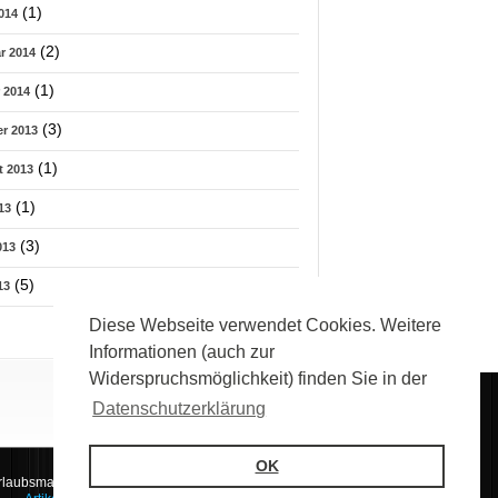
(1)
014
(2)
r 2014
(1)
 2014
(3)
r 2013
(1)
 2013
(1)
13
(3)
013
(5)
13
Diese Webseite verwendet Cookies. Weitere
Informationen (auch zur
Widerspruchsmöglichkeit) finden Sie in der
Datenschutzerklärung
OK
rlaubsmagazin und Reiseportal holidayplanet.de