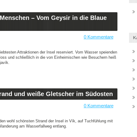
r Menschen – Vom Geysir in die Blaue
0 Kommentare
K
eliebtesten Attraktionen der Insel reserviert. Vom Wasser speienden
foss und schließlich in die von Einheimischen wie Besuchern heiß
javík.
trand und weiße Gletscher im Südosten
0 Kommentare
den wohl schönsten Strand der Insel in Vík, auf Tuchfühlung mit
 Wanderung am Wasserfallweg entlang.