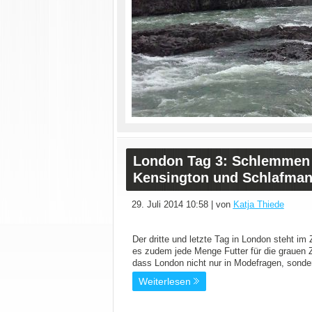
London Tag 3: Schlemmen i
Kensington und Schlafman
29. Juli 2014 10:58 | von
Katja Thiede
Der dritte und letzte Tag in London steht 
es zudem jede Menge Futter für die grauen Z
dass London nicht nur in Modefragen, sonde
Weiterlesen